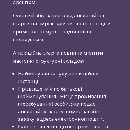
арештом.
Судовий збір за розгляд апеляційної
скарги на вирок суду першої інстанції у
кримінальному провадженні не
сплачується.
Апеляційна скарга повинна містити
наступні структурні складові:
Найменування суду апеляційної
інстанції.
Прізвище ім’я по батькові
(найменування), місце проживання
(перебування) особи, яка подає
апеляційну скаргу, номер засобів
зв’язку, адреса електронної пошти.
Судове рішення що оскаржується, та