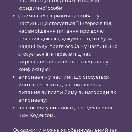
частині, що стосується інтересів
юридичної особи;
фізична або юридична особа – у
частині, що стосується її інтересів під
час вирішення питання про долю
речових доказів, документів, які були
надані суду; третя особа – у частині, що
стосується її інтересів під час
вирішення питання про спеціальну
конфіскацію;
викривач – у частині, що стосується
його інтересів під час вирішення
питання виплати йому винагороди як
викривачу;
інші особи у випадках, передбачених
цим Кодексом.
Оскаржити можна як обвинувальний так