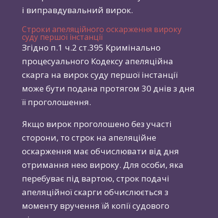
і виправдувальний вирок.
Строки апеляційного оскарження вироку
суду першої інстанції
Згідно п.1 ч.2 ст.395 Кримінально
процесуального Кодексу апеляційна
скарга на вирок суду першої інстанції
може бути подана протягом 30 днів з дня
її проголошення.
Якщо вирок проголошено без участі
сторони, то строк на апеляційне
оскарження має обчислювати від дня
отримання нею вироку. Для особи, яка
перебуває під вартою, строк подачі
апеляційної скарги обчислюється з
моменту вручення їй копії судового