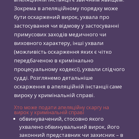
Зокрема в апеляційному порядку може
бути оскаржений вирок, ухвала про
застосування чи відмову у застосуванні
примусових заходів медичного чи
виховного характеру, інші ухвали
(можливість оскарження яких є чітко
передбаченою в кримінально
процесуальному кодексі), ухвали слідчого
судді. Розглянемо детальніше
оскарження в апеляційній інстанції саме
вироку у кримінальній справі.
Хто може подати апеляційну скаргу на
вирок у кримінальній справі
обвинувачений, стосовно якого
ухвалено обвинувальний вирок, його
законний представник чи захисник – в