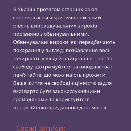
В Україні протягом останніх років
спостерігається критично низький
рівень виправдувальних вироків
порівняно з обвинувальними.
Обвинувальні вироки, які передбачають
покарання у вигляді позбавлення волі
забирають у людей найцінніше – час та
свободу. Дотримуйтеся законодавства і
пам’ятайте, що можливість прожити
Ваше життя на свободі є цінністю задля
якої варто бути законослухняними
громадянами та користуйтеся
професійною юридичною допомогою.
Схожі записи: