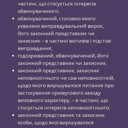
частині, що стосується інтересів
обвинуваченого;
обвинувачений, стосовно якого
ухвалено виправдувальний вирок,
його законний представник чи
захисник – в частині мотивів і підстав
виправдання;
підозрюваний, обвинувачений, його
законний представник чи захисник;
законний представник, захисник
неповнолітнього чи сам неповнолітній,
щодо якого вирішувалося питання про
застосування примусового заходу
виховного характеру, – в частині, що
стосується інтересів неповнолітнього;
законний представник та захисник
особи, щодо якої вирішувалося