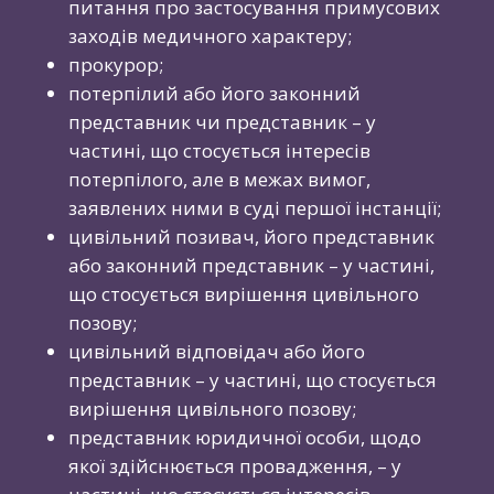
питання про застосування примусових
заходів медичного характеру;
прокурор;
потерпілий або його законний
представник чи представник – у
частині, що стосується інтересів
потерпілого, але в межах вимог,
заявлених ними в суді першої інстанції;
цивільний позивач, його представник
або законний представник – у частині,
що стосується вирішення цивільного
позову;
цивільний відповідач або його
представник – у частині, що стосується
вирішення цивільного позову;
представник юридичної особи, щодо
якої здійснюється провадження, – у