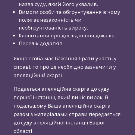
назва суду, який його ухвалив.
Вимоги особи та обгрунтування в чому
полягає незаконність чи
необгрунтованість вироку.
Клопотання про дослідження доказів.
Перелік додатків.
Якщо особа має бажання брати участь у
справі, то про це необхідно зазначити у
апеляційній скарзі.
Подається апеляційна скарга до суду
першої інстанції, який виніс вирок. В
подальшому Ваша апеляційна скарга
разом з матеріалами справи передається
до суду апеляційної інстанції Вашої
області.