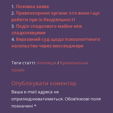
Позовна заява
Правоохоронні органи: хто вони і що
робити при іх бездіяльності
Поділ спадкового майна між
спадкоємцями
Верховний суд щодо психологічного
насильства через мессенджери
Теги статті:
Апеляція
/
Кримінальне
право
Опублікувати коментар
Ваша e-mail адреса не
оприлюднюватиметься.
Обов’язкові поля
позначені
*