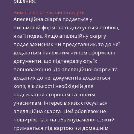
рішення.
Вимоги до апеляційної скарги
Апеляційна скарга подається у
письмовій формі та підписується особою,
яка її подає. Якщо апеляційну скаргу
подає захисник чи представник, то до неї
додаються належним чином оформлені
документи, що підтверджують їх
повноваження. До апеляційної скарги та
доданих до неї документів додаються
копії, в кількості необхідній для
надсилання сторонам та іншим
учасникам, інтересів яких стосується
апеляційна скарга. Цей обов’язок не
поширюється на обвинуваченого, який
тримається під вартою чи домашнім